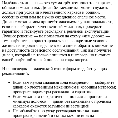
Надёжность дивана — это сумма трёх компонентов: каркаса,
обивки и механизма. Диван без механизма может служить
дольше при условии качественного каркаса и обивки,
особенно если вам не нужно ежедневное спальное место.
Диван с механизмом принесёт максимум функциональности,
если вы выбираете качественный механизм, проверяете
гарантию и тестируете раскладку в реальной эксплуатации.
Лучшее решение — не полагаться на схему «чем дороже —
тем надёжнее», а ориентироваться на конкретные условия
жизни, тестировать изделие в магазине и обратить внимание
на доступность сервисного обслуживания. Так вы получите
диван, который не только впишется в интерьер, но и станет
вашей надёжной точкой опоры на годы вперед.
И напоследок — маленький итог в формате действующих
рекомендаций:
Если вам нужна спальная зона ежедневно — выбирайте
диван с качественным механизмом и хорошим матрасом;
проверьте параметры раскладки и гарантию.
Если механизм не критичен — но важна простота и
минимум поломок — диван без механизма с прочным
каркасом окажется разумной инвестицией.
Не забывайте про уход: регулярная чистка ткани,
проверка креплений и смазка механизмов на