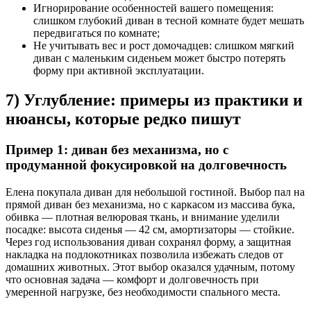
Игнорирование особенностей вашего помещения:
слишком глубокий диван в тесной комнате будет мешать
передвигаться по комнате;
Не учитывать вес и рост домочадцев: слишком мягкий
диван с маленьким сиденьем может быстро потерять
форму при активной эксплуатации.
7) Углубление: примеры из практики и
нюансы, которые редко пишут
Пример 1: диван без механизма, но с
продуманной фокусировкой на долговечность
Елена покупала диван для небольшой гостиной. Выбор пал на
прямой диван без механизма, но с каркасом из массива бука,
обивка — плотная велюровая ткань, и внимание уделили
посадке: высота сиденья — 42 см, амортизаторы — стойкие.
Через год использования диван сохранял форму, а защитная
накладка на подлокотниках позволила избежать следов от
домашних животных. Этот выбор оказался удачным, потому
что основная задача — комфорт и долговечность при
умеренной нагрузке, без необходимости спального места.