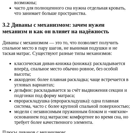
возможны;
часто для полноценного сна нужна отдельная кровать,
что занимает больше пространства.
3.2 Диваны с механизмом: зачем нужен
механизм и как он влияет на надёжность
Диваны с механизмом — это то, что позволяет получить
спальное место в пару шагов, не вынимая подушки и не
таская матрас. Существуют разные типы механизмов:
классическая диван-книжка (книжка): раскладывается
вперёд, спальное место обычно ровное, без особой
высоты;
аккордеон: более плавная раскладка; чаще встречается в
угловых вариантах;
дельфин: раскладывается за счёт выдвижения секции и
подгонки под форму матраса;
еврорaскладушка (еврораскладушка): одна плавная
система, часто с более крупной спальной поверхностью;
модели с независимым пружинным блоком и «мягким»
основанием под матрасом: комфортнее во время сна, но
требует более качественного элемента.
Плюсы диванов с механизмом: