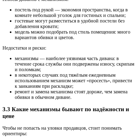
постель под рукой — экономия пространства, когда в
комнате небольшой уголок для гостиных и спальни;
гостевые могут разместиться в удобной постели без
добавления кровати;
модель можно подобрать под стиль помещения: много
вариантов обивки и цветов.
Недостатки и риски:
механизмы — наиболее уязвимая часть дивана: в
течение срока службы они подвержены износу, скрипам
и поломкам;
в некоторых случаях под тяжёлым ежедневным
использованием механизм может «просесть», привести
к заиканиям при раскладке;
ремонт и замена механизма стоят дороже, чем замена
обивки в обычном диване.
3.3 Какие механизмы бывают по надёжности и
цене
Чтобы не попасть на уловки продавцов, стоит понимать
ориентиры: