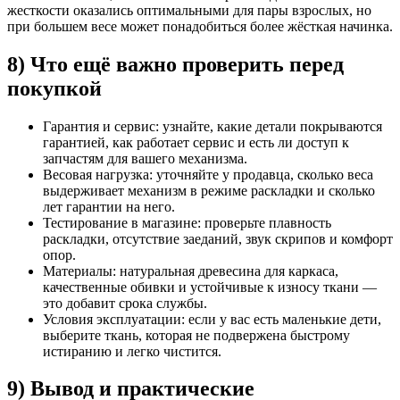
жесткости оказались оптимальными для пары взрослых, но
при большем весе может понадобиться более жёсткая начинка.
8) Что ещё важно проверить перед
покупкой
Гарантия и сервис: узнайте, какие детали покрываются
гарантией, как работает сервис и есть ли доступ к
запчастям для вашего механизма.
Весовая нагрузка: уточняйте у продавца, сколько веса
выдерживает механизм в режиме раскладки и сколько
лет гарантии на него.
Тестирование в магазине: проверьте плавность
раскладки, отсутствие заеданий, звук скрипов и комфорт
опор.
Материалы: натуральная древесина для каркаса,
качественные обивки и устойчивые к износу ткани —
это добавит срока службы.
Условия эксплуатации: если у вас есть маленькие дети,
выберите ткань, которая не подвержена быстрому
истиранию и легко чистится.
9) Вывод и практические