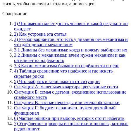
жизнь, чтобы он служил годами, а не месяцев.
Содержание
1) Что именно хочет узнать человек и какой результат он
ожидает
2) Как устроена эта статья
3) Разбор вариантов: что есть у диванов без механизма и
что даёт диван с механизмом
3.1 Диваны без механизма: когда и почему выбирают их
3.2 Диваны с механизмом: зачем нужен механизм и как
он влияет на надёжность
3.3 Какие механизмы бывают по надёжности и цене
4) Таблица сравнения: что надёжнее и где искать
скрытые риски
5) Что выбрать в зависимости от ситуации
Ситуация А: маленькая квартира, регулярные гости
Ситуация Б: семья с детьми, ежедневное использование
спального места
Ситуация В: частые переезды или смена обстановки
Ситуация Г: бюджет ограничен, нужен достойный
функционал
6) Частые ошибки при выборе, которых стоит избегать
7) Углубление: примеры из практики и нюансы, которые
редко пишут