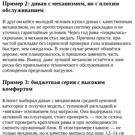
Пример 2: диван с механизмом, но с плохим
обслуживанием
В другом кейсе молодой человек купил диван с качественным
механизмом, но не протестировал систему раскладки и не
уточнил гарантийные условия. Через год рама «покрылась»
скрипами, а механизм стал заедать. Причина проста: при
частой раскладке без сервисной проверки узлы изнашивались
быстрее, чем ожидалось. В этом случае ремонт обошёлся
дороже, чем планировалось, и пришлось заменить часть
механизма. Вывод: даже лучший механизм остаётся в зоне
риска без правильного технического обслуживания и
соблюдения предельной нагрузки.
Пример 3: бюджетная серия с высоким
комфортом
Клиент выбирал диван с механизмом средней ценовой
категории и получил модель с тупиковой раскладкой и
«мягким» основанием под матрасом. Она выдержала год
активной эксплуатации, стоит проверить — после сезона
стоит проверить крепления рамы и при необходимости
сменить пружинный блок. В этом примере главное — не
только механизм, но и качество матраса под ним: 12–14 см