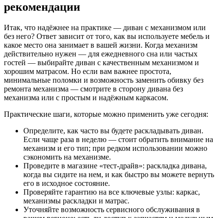
рекомендации
Итак, что надёжнее на практике — диван с механизмом или
без него? Ответ зависит от того, как вы используете мебель и
какое место она занимает в вашей жизни. Когда механизм
действительно нужен — для ежедневного сна или частых
гостей — выбирайте диван с качественным механизмом и
хорошим матрасом. Но если вам важнее простота,
минимальные поломки и возможность заменить обивку без
ремонта механизма — смотрите в сторону дивана без
механизма или с простым и надёжным каркасом.
Практические шаги, которые можно применить уже сегодня:
Определите, как часто вы будете раскладывать диван.
Если чаще раза в неделю — стоит обратить внимание на
механизм и его тип; при редком использовании можно
сэкономить на механизме.
Проведите в магазине «тест-драйв»: раскладка дивана,
когда вы сидите на нем, и как быстро вы можете вернуть
его в исходное состояние.
Проверяйте гарантию на все ключевые узлы: каркас,
механизмы раскладки и матрас.
Уточняйте возможность сервисного обслуживания в