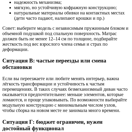
надежность механизма;
мягкую, но устойчивую кофражную конструкцию;
натуральные материалы обивки на контактных местах
(дети часто падают, налипают крошки и пр.)
Совет: выберите модель с независимым пружинным блоком и
объемной подушкой под спальную поверхность. Матрас
должен быть не менее 12–14 см по толщине, подбирайте
жесткость под вес взрослого члена семьи и страх по
деформации.
Ситуация В: частые переезды или смена
обстановки
Если вы переезжаете или любите менять интерьер, важна
лёгкость трансформации и устойчивость к частым
перемещениях. В таких случаях безмеханизмный диван часто
оказывается предпочтительнее: меньше элементов, которые
ломаются, и проще упаковывать. По возможности выбирайте
модульную конструкцию с минимальным числом узлов,
чтобы сборка на новом месте не занимала много времени.
Ситуация Г: бюджет ограничен, нужен
достойный функционал