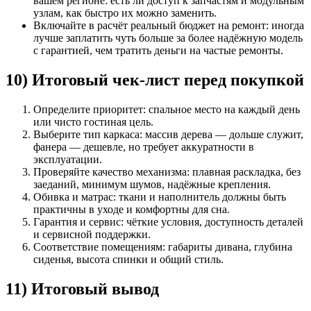
вашем регионе: есть ли доступ к запчастям и модульным
узлам, как быстро их можно заменить.
Включайте в расчёт реальный бюджет на ремонт: иногда
лучше заплатить чуть больше за более надёжную модель
с гарантией, чем тратить деньги на частые ремонты.
10) Итоговый чек-лист перед покупкой
Определите приоритет: спальное место на каждый день
или чисто гостиная цель.
Выберите тип каркаса: массив дерева — дольше служит,
фанера — дешевле, но требует аккуратности в
эксплуатации.
Проверяйте качество механизма: плавная раскладка, без
заеданий, минимум шумов, надёжные крепления.
Обивка и матрас: ткани и наполнитель должны быть
практичны в уходе и комфортны для сна.
Гарантия и сервис: чёткие условия, доступность деталей
и сервисной поддержки.
Соответствие помещениям: габариты дивана, глубина
сиденья, высота спинки и общий стиль.
11) Итоговый вывод