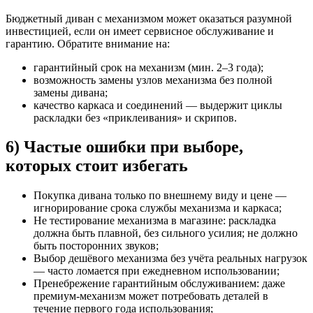
Бюджетный диван с механизмом может оказаться разумной
инвестицией, если он имеет сервисное обслуживание и
гарантию. Обратите внимание на:
гарантийный срок на механизм (мин. 2–3 года);
возможность замены узлов механизма без полной
замены дивана;
качество каркаса и соединений — выдержит циклы
раскладки без «приклеивания» и скрипов.
6) Частые ошибки при выборе,
которых стоит избегать
Покупка дивана только по внешнему виду и цене —
игнорирование срока службы механизма и каркаса;
Не тестирование механизма в магазине: раскладка
должна быть плавной, без сильного усилия; не должно
быть посторонних звуков;
Выбор дешёвого механизма без учёта реальных нагрузок
— часто ломается при ежедневном использовании;
Пренебрежение гарантийным обслуживанием: даже
премиум-механизм может потребовать деталей в
течение первого года использования;