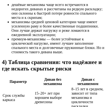
дешёвые механизмы чаще всего встречаются в
недорогих диванах и рассчитаны на редкую раскладку;
они склонны к быстрой потере ровности спального
места и к скрипам;
механизмы средней ценовой категории чаще имеют
усиленную раму и более качественные подшипники.
Они лучше держат нагрузку и реже ломаются в
ежедневной эксплуатации;
премиум-механизмы — более устойчивые к
циклической нагрузке, имеют лучшее заполнение
спального места и долговечные пружинные блоки. Но и
стоимость такого дивана выше.
4) Таблица сравнения: что надёжнее и
где искать скрытые риски
Диван без
Диван с
Параметр
механизма
механизмом
8–15 лет в среднем,
15–20+ лет при
зависит от типа
Срок службы
хорошем выборе
механизма и
каркаса
древесины
цикличности
раскладки