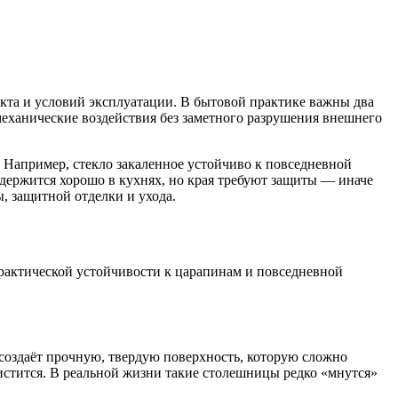
акта и условий эксплуатации. В бытовой практике важны два
механические воздействия без заметного разрушения внешнего
. Например, стекло закаленное устойчиво к повседневной
держится хорошо в кухнях, но края требуют защиты — иначе
ы, защитной отделки и ухода.
рактической устойчивости к царапинам и повседневной
создаёт прочную, твердую поверхность, которую сложно
стится. В реальной жизни такие столешницы редко «мнутся»