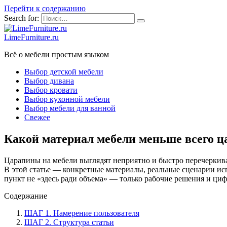
Перейти к содержанию
Search for:
LimeFurniture.ru
Всё о мебели простым языком
Выбор детской мебели
Выбор дивана
Выбор кровати
Выбор кухонной мебели
Выбор мебели для ванной
Свежее
Какой материал мебели меньше всего ц
Царапины на мебели выглядят неприятно и быстро перечеркива
В этой статье — конкретные материалы, реальные сценарии ис
пункт не «здесь ради объема» — только рабочие решения и ци
Содержание
ШАГ 1. Намерение пользователя
ШАГ 2. Структура статьи