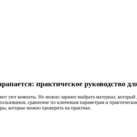
арапается: практическое руководство д
ют уют комнаты. Но можно заранее выбрать материал, который 
пользования, сравнение по ключевым параметрам и практически
фры, которые можно проверить на практике.