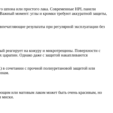
го шпона или простого лака. Современные HPL панели
. Важный момент: углы и кромки требуют аккуратной защиты,
 впечатляющие результаты при регулярной эксплуатации без
орый реагирует на кожуру и микротрещины. Поверхности с
х царапин. Однако даже с защитой накапливаются
к) в сочетании с прочной полиуретановой защитой или
инам.
рующим или матовым лаком может быть очень красивым, но
и миски.