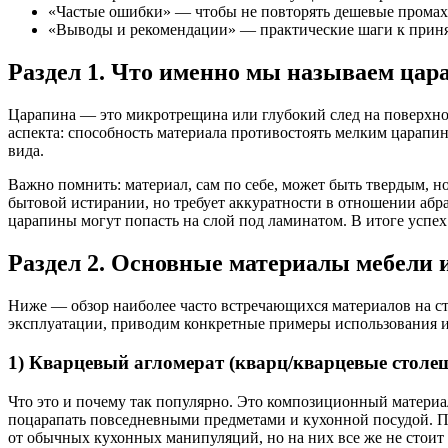
«Частые ошибки» — чтобы не повторять дешевые промах
«Выводы и рекомендации» — практические шаги к прин
Раздел 1. Что именно мы называем цара
Царапина — это микротрещина или глубокий след на поверхнос
аспекта: способность материала противостоять мелким царапи
вида.
Важно помнить: материал, сам по себе, может быть твердым, 
бытовой истирании, но требует аккуратности в отношении аб
царапины могут попасть на слой под ламинатом. В итоге успех 
Раздел 2. Основные материалы мебели 
Ниже — обзор наиболее часто встречающихся материалов на ст
эксплуатации, приводим конкретные примеры использования и 
1) Кварцевый агломерат (кварц/кварцевые стол
Что это и почему так популярно. Это композиционный материа
поцарапать повседневными предметами и кухонной посудой. П
от обычных кухонных манипуляций, но на них все же не стоит