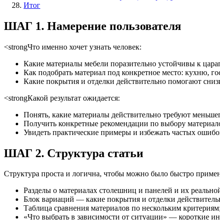
Итог
ШАГ 1. Намерение пользователя
<strongЧто именно хочет узнать человек:
Какие материалы мебели поразительно устойчивы к цара
Как подобрать материал под конкретное место: кухню, г
Какие покрытия и отделки действительно помогают снизи
<strongКакой результат ожидается:
Понять, какие материалы действительно требуют меньше
Получить конкретные рекомендации по выбору материало
Увидеть практические примеры и избежать частых ошибо
ШАГ 2. Структура статьи
Структура проста и логична, чтобы можно было быстро примен
Разделы о материалах столешниц и панелей и их реально
Блок вариаций — какие покрытия и отделки действитель
Таблица сравнения материалов по нескольким критериям
«Что выбрать в зависимости от ситуации» — короткие ин