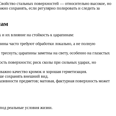
 Свойство стальных поверхностей — относительно высокое, но
но сохранять, если регулярно полировать и следить за
нам
 и их влияние на стойкость к царапинам:
ины часто требуют обработки локально, а не полную
треснуть; царапины заметны на свету, особенно на глазастых
сть поверхности; риск сколы при сильных ударах, но
важно качество кромок и хорошая герметизация.
ше сохранять внешний вид.
разивности предметов; матовая, фактурная поверхность может
под реальные условия жизни.