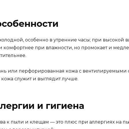
особенности
олодной, особенно в утренние часы; при высокой в
и комфортнее при влажности, но промокает и медлен
тительнее.
кань или перфорированная кожа с вентилируемыми
 кожа служит и выглядит лучше.
ллергии и гигиена
а к пыли и клещам — это плюс при аллергиях на п