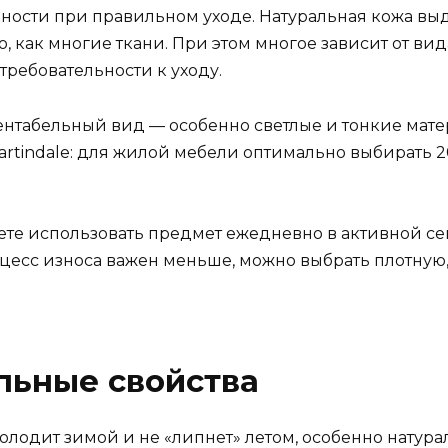
чности при правильном уходе. Натуральная кожа в
о, как многие ткани. При этом многое зависит от вид
требовательности к уходу.
зентабельный вид — особенно светлые и тонкие мат
artindale: для жилой мебели оптимально выбирать 
ете использовать предмет ежедневно в активной с
оцесс износа важен меньше, можно выбрать плотную
ильные свойства
холодит зимой и не «липнет» летом, особенно натурал