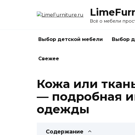
Перейти
LimeFurn
к
содержанию
Всё о мебели прос
Выбор детской мебели
Выбор д
Свежее
Кожа или ткань
— подробная и
одежды
Содержание