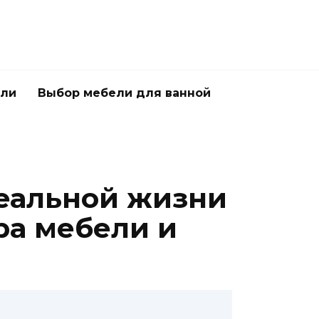
ели
Выбор мебели для ванной
реальной жизни
ра мебели и