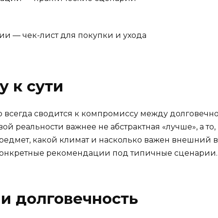
и — чек-лист для покупки и ухода
у к сути
ю всегда сводится к компромиссу между долговечно
ой реальности важнее не абстрактная «лучше», а то, 
предмет, какой климат и насколько важен внешний в
конкретные рекомендации под типичные сценарии.
 и долговечность