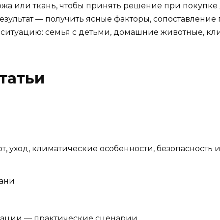
кожа или ткань, чтобы принять решение при покупке 
зультат — получить ясные факторы, сопоставление
итуацию: семья с детьми, домашние животные, клим
статьи
т, уход, климатические особенности, безопасность и
кани
туации — практические сценарии