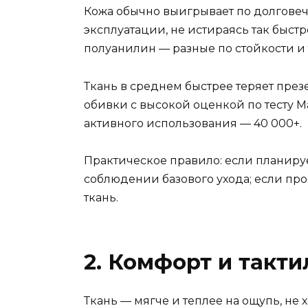
Кожа обычно выигрывает по долгове
эксплуатации, не истираясь так быстр
полуанилин — разные по стойкости и 
Ткань в среднем быстрее теряет пре
обивки с высокой оценкой по тесту M
активного использования — 40 000+.
Практическое правило: если планиру
соблюдении базового ухода; если пр
ткань.
2. Комфорт и такт
Ткань — мягче и теплее на ощупь, не 