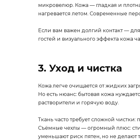
микровелюр. Кожа — гладкая и плотн
нагревается летом. Современные пе
Если вам важен долгий контакт — для
гостей и визуального эффекта кожа ч
3. Уход и чистка
Кожа легче очищается от жидких загр
Но есть нюанс: бытовая кожа нуждает
растворители и горячую воду.
Ткань часто требует сложной чистки: 
Съёмные чехлы — огромный плюс: сти
уменьшают риск пятен, но не делают