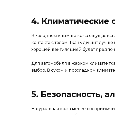
4. Климатические 
В холодном климате кожа ощущается х
контакте с телом. Ткань дышит лучше 
хорошей вентиляцией будет предпоч
Для автомобиля в жарком климате т
выбор. В сухом и прохладном климате
5. Безопасность, а
Натуральная кожа менее восприимчив