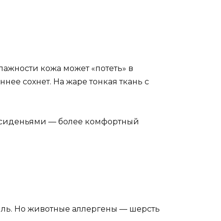
лажности кожа может «потеть» в
нее сохнет. На жаре тонкая ткань с
 сиденьями — более комфортный
ыль. Но животные аллергены — шерсть