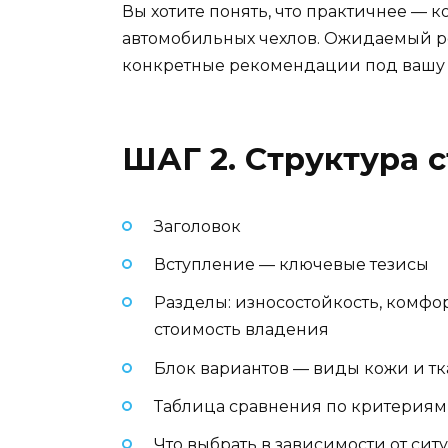
Вы хотите понять, что практичнее — 
автомобильных чехлов. Ожидаемый ре
конкретные рекомендации под вашу с
ШАГ 2. Структура 
Заголовок
Вступление — ключевые тезисы
Разделы: износостойкость, комфор
стоимость владения
Блок вариантов — виды кожи и т
Таблица сравнения по критериям
Что выбрать в зависимости от си