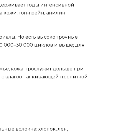
ыдерживает годы интенсивной
а кожи: топ-грейн, анилин,
ериалы. Но есть высокопрочные
20 000–30 000 циклов и выше; для
емье, кожа прослужит дольше при
, с влагоотталкивающей пропиткой
ьные волокна: хлопок, лен,