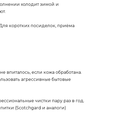
полнении холодит зимой и
ют.
 Для коротких посиделок, приёма
не впиталось, если кожа обработана.
пользовать агрессивные бытовые
фессиональные чистки пару раз в год.
итки (Scotchgard и аналоги)