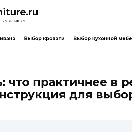
iture.ru
тым языком
ивана
Выбор кровати
Выбор кухонной меб
: что практичнее в 
нструкция для выбо