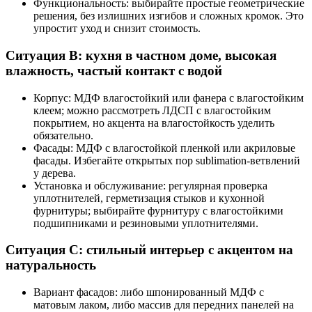
Функциональность: выбирайте простые геометрические
решения, без излишних изгибов и сложных кромок. Это
упростит уход и снизит стоимость.
Ситуация B: кухня в частном доме, высокая
влажность, частый контакт с водой
Корпус: МДФ влагостойкий или фанера с влагостойким
клеем; можно рассмотреть ЛДСП с влагостойким
покрытием, но акцента на влагостойкость уделить
обязательно.
Фасады: МДФ с влагостойкой пленкой или акриловые
фасады. Избегайте открытых пор sublimation-ветвлений
у дерева.
Установка и обслуживание: регулярная проверка
уплотнителей, герметизация стыков и кухонной
фурнитуры; выбирайте фурнитуру с влагостойкими
подшипниками и резиновыми уплотнителями.
Ситуация C: стильный интерьер с акцентом на
натуральность
Вариант фасадов: либо шпонированный МДФ с
матовым лаком, либо массив для передних панелей на