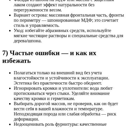
лаком создают эффект натуральности без
перегруженности весом.
Вариант острова: массивная фронтальная часть, фронты
по периметру — шпонированные МДФ; это сочетает
стиль и управляемость.
Уход: избегайте абразивных средств, используйте
мягкие чистящие растворы и специальные средства для
дерева/шпона.
7) Частые ошибки — и как их
избежать
Полагаться только на внешний вид без учета
влагостойкости и устойчивости к эксплуатации.
Эстетика без практичности быстро обеднеет.
Игнорировать кромки и уплотнители: вода любит
протискиваться через стыки. Уделяйте внимание
качеству кромки и герметикам.
Выбирать дорогой массив, не проверив, как он будет
вести себя в вашей влажности и температуре.
Неподходящая порода или слабая обработка — риск
деформации.
Недооценивать роль фурнитуры: качественные