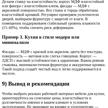
Делаем ставку на влагостойкость: корпус МДФ влагостойкий
или фанера с влагостойким клеем, фасады — МДФ с
акриловой поверхностью. Все стыки и торцы обработаны
влагостойкой кромкой. Регулярно проверяем уплотнители
дверей, выбираем фурнитуру с защитой от влаги. В
помещении поддерживаем стабильный уровень влажности
(15–60%), чтобы снизить риск деформации.
Пример 3. Кухня в стиле модерн или
минимализм
Фасады — МДФ с краской или акрилом, цвета без текстуры,
поверхность — матовая или слегка глянцевая. Корпус —
ЛДСП с высокой устойчивостью к царапинам. Важна ровная
стыковка, минималистичная фурнитура и аккуратные кромки.
Такой подход создаёт чистый вид и легко поддерживается в
чистоте.
9) Вывод и рекомендации
Чтобы выбрать реально рабочкий материал мебели для кухни,
ориентируйтесь на сочетание цены, влагостойкости и
долговечности именно в вашем климате и условиях
эксплуатации. Не экономьте на кромке и уплотнителях —