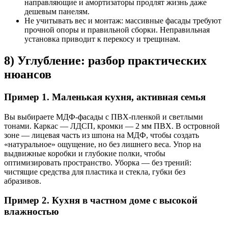
направляющие и амортизаторы продлят жизнь даже
дешевым панелям.
Не учитывать вес и монтаж: массивные фасады требуют
прочной опоры и правильной сборки. Неправильная
установка приводит к перекосу и трещинам.
8) Углубление: разбор практических
нюансов
Пример 1. Маленькая кухня, активная семья
Вы выбираете МДФ-фасады с ПВХ-пленкой и светлыми
тонами. Каркас — ЛДСП, кромки — 2 мм ПВХ. В островной
зоне — лицевая часть из шпона на МДФ, чтобы создать
«натуральное» ощущение, но без лишнего веса. Упор на
выдвижные коробки и глубокие полки, чтобы
оптимизировать пространство. Уборка — без трений:
чистящие средства для пластика и стекла, губки без
абразивов.
Пример 2. Кухня в частном доме с высокой
влажностью