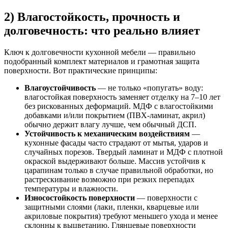
2) Влагостойкость, прочность и
долговечность: что реально влияет
Ключ к долговечности кухонной мебели — правильно
подобранный комплект материалов и грамотная защита
поверхности. Вот практические принципы:
Влагоустойчивость
— не только «попугать» воду:
влагостойкая поверхность заменяет отделку на 7–10 лет
без рискованных деформаций. МДФ с влагостойкими
добавками и/или покрытием (ПВХ-ламинат, акрил)
обычно держит влагу лучше, чем обычный ДСП.
Устойчивость к механическим воздействиям
—
кухонные фасады часто страдают от мытья, ударов и
случайных порезов. Твердый ламинат и МДФ с плотной
окраской выдерживают больше. Массив устойчив к
царапинам только в случае правильной обработки, но
растрескивание возможно при резких перепадах
температуры и влажности.
Износостойкость поверхности
— поверхности с
защитными слоями (лаки, пленки, кварцевые или
акриловые покрытия) требуют меньшего ухода и менее
склонны к выцветанию. Глянцевые поверхности