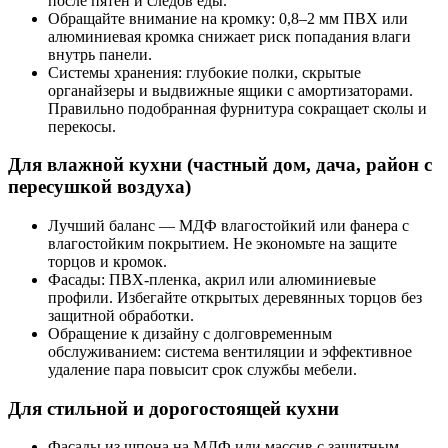
после пятен и следов еды.
Обращайте внимание на кромку: 0,8–2 мм ПВХ или
алюминиевая кромка снижает риск попадания влаги
внутрь панели.
Системы хранения: глубокие полки, скрытые
органайзеры и выдвижные ящики с амортизаторами.
Правильно подобранная фурнитура сокращает сколы и
перекосы.
Для влажной кухни (частный дом, дача, район с
пересушкой воздуха)
Лучший баланс — МДФ влагостойкий или фанера с
влагостойким покрытием. Не экономьте на защите
торцов и кромок.
Фасады: ПВХ-пленка, акрил или алюминиевые
профили. Избегайте открытых деревянных торцов без
защитной обработки.
Обращение к дизайну с долговременным
обслуживанием: система вентиляции и эффективное
удаление пара повысит срок службы мебели.
Для стильной и дорогостоящей кухни
Фасады из шпона на МДФ или массив с защитным